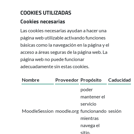
COOKIES UTILIZADAS
Cookies necesarias
Las cookies necesarias ayudan a hacer una
página web utilizable activando funciones
básicas como la navegación en la página y el
acceso a áreas seguras de la página web. La
página web no puede funcionar
adecuadamente sin estas cookies.
Nombre
Proveedor
Propósito
Caducidad
poder
mantener el
servicio
MoodleSession
moodle.org
funcionando
sesión
mientras
navega el
sitio.