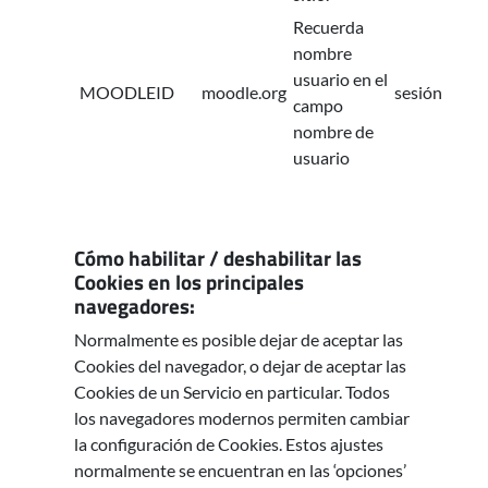
Recuerda
nombre
usuario en el
MOODLEID
moodle.org
sesión
campo
nombre de
usuario
Cómo habilitar / deshabilitar las
Cookies en los principales
navegadores:
Normalmente es posible dejar de aceptar las
Cookies del navegador, o dejar de aceptar las
Cookies de un Servicio en particular. Todos
los navegadores modernos permiten cambiar
la configuración de Cookies. Estos ajustes
normalmente se encuentran en las ‘opciones’