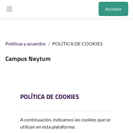
Salta al contenido principal
Acceder
Panel lateral
Políticas y acuerdos
POLÍTICA DE COOKIES
Campus Neytum
POLÍTICA DE COOKIES
A continuación, indicamos las cookies que se
utilizan en esta plataforma: