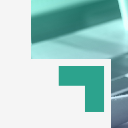
 Neytum